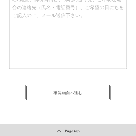
Page top