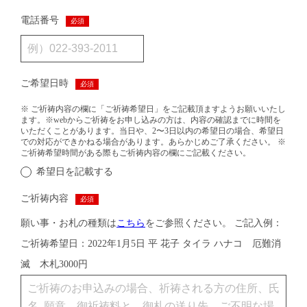
電話番号
必須
ご希望日時
必須
※ ご祈祷内容の欄に「ご祈祷希望日」をご記載頂ますようお願いいたし
ます。※webからご祈祷をお申し込みの方は、内容の確認までに時間を
いただくことがあります。当日や、2〜3日以内の希望日の場合、希望日
での対応ができかねる場合があります。あらかじめご了承ください。 ※
ご祈祷希望時間がある際もご祈祷内容の欄にご記載ください。
希望日を記載する
ご祈祷内容
必須
願い事・お札の種類は
こちら
をご参照ください。 ご記入例：
ご祈祷希望日：2022年1月5日 平 花子 タイラ ハナコ 厄難消
滅 木札3000円