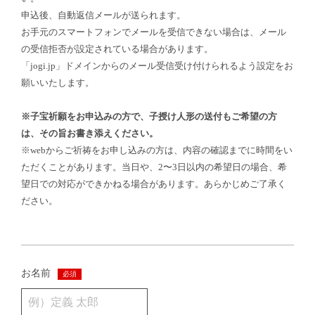
申込後、自動返信メールが送られます。
お手元のスマートフォンでメールを受信できない場合は、メール
の受信拒否が設定されている場合があります。
「jogi.jp」ドメインからのメール受信受け付けられるよう設定をお
願いいたします。
※子宝祈願をお申込みの方で、子授け人形の送付もご希望の方
は、その旨お書き添えください。
※webからご祈祷をお申し込みの方は、内容の確認までに時間をい
ただくことがあります。当日や、2〜3日以内の希望日の場合、希
望日での対応ができかねる場合があります。あらかじめご了承く
ださい。
お名前
必須