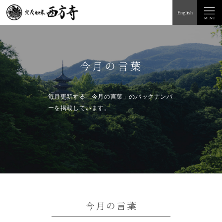
English
今月の言葉
毎月更新する「今月の言葉」のバックナンバ
ーを掲載しています。
今月の言葉