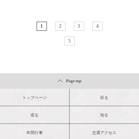
1
2
3
4
5
Page top
トップページ
祈る
巡る
知る
年間行事
交通アクセス