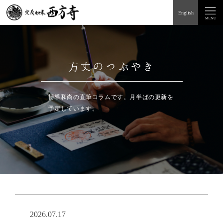
English
方丈のつぶやき
博導和尚の直筆コラムです。月半ばの更新を
予定しています。
2026.07.17