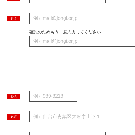
必須
確認のためもう一度入力してください
必須
必須