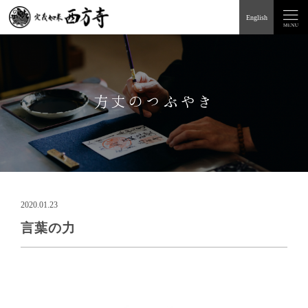
English
方丈のつぶやき
2020.01.23
言葉の力