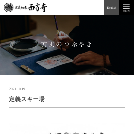
English
方丈のつぶやき
2021.10.19
定義スキー場