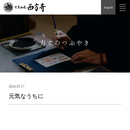
English
方丈のつぶやき
2024.05.17
元気なうちに