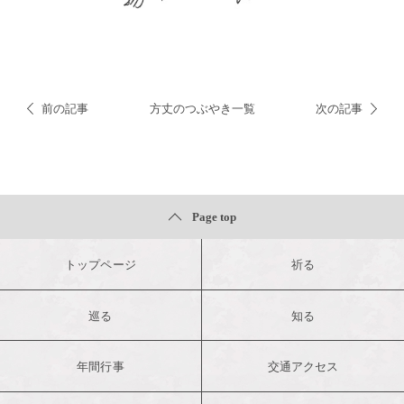
前の記事
方丈のつぶやき一覧
次の記事
Page top
トップページ
祈る
巡る
知る
年間行事
交通アクセス