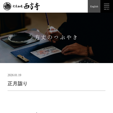
English
方丈のつぶやき
2026.01.19
正月詣り