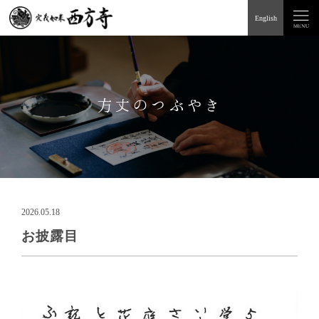
English
方丈のつぶやき
2026.05.18
お披露目