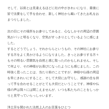
そして、以前とは見違えるほどに社の中がきれいになり、最後に
皆で法要をして手を合わせ、新しく神社から戴いてきたお札をお
まつりしました。
次の日にその場所をお参りしてみると、心なしかその周辺の雰囲
気がパッと明るくなり、空気がすっきりとしているように感じま
した。
するとどうでしょう。それかららというもの、その神社にお参り
する方をよく見かけるようになりました。きっとお参りする方々
もその明るい雰囲気を自然と感じ取ったのかもしれません。そし
て何より、その神様がお喜びになったようにも感じました。この
時強く思ったことは、当たり前のことですが、神様や仏様の周辺
を常にきれいにすること、そして大切にお守りし、感謝の念を持
って手を合わせることがとても大切だということです。神様や仏
様の声は我々には聞こえませんが、いつも私たちのことをしっか
りと見守っていらっしゃいます。
浄土宗を開かれた法然上人のお言葉をひとつ