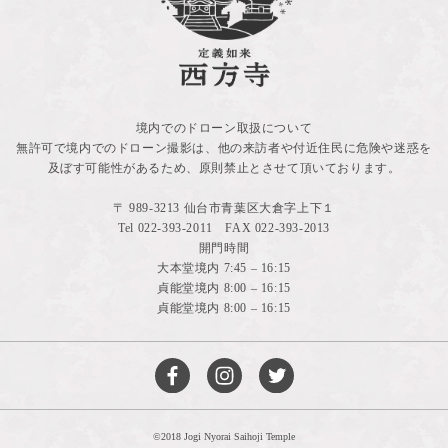
境内でのドローン取扱について
無許可で境内でのドローン撮影は、他の来訪者や付近住民に危険や迷惑を
及ぼす可能性があるため、原則禁止とさせて頂いております。
〒 989-3213 仙台市青葉区大倉字上下１
Tel
022-393-2011
FAX 022-393-2013
開門時間
大本堂境内 7:45 – 16:15
貞能堂境内 8:00 – 16:15
貞能堂境内 8:00 – 16:15
©2018 Jogi Nyorai Saihoji Temple