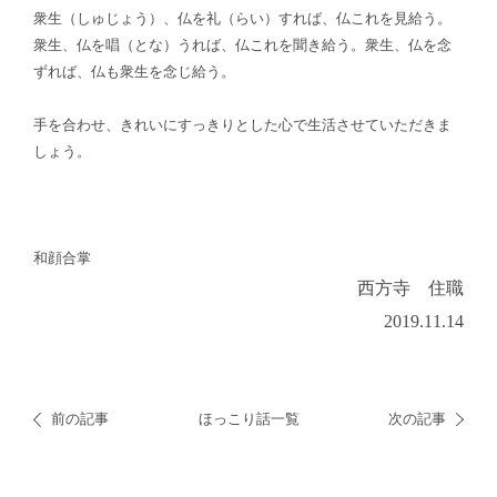
衆生（しゅじょう）、仏を礼（らい）すれば、仏これを見給う。
衆生、仏を唱（とな）うれば、仏これを聞き給う。衆生、仏を念
ずれば、仏も衆生を念じ給う。
手を合わせ、きれいにすっきりとした心で生活させていただきま
しょう。
和顔合掌
西方寺 住職
2019.11.14
前の記事
ほっこり話一覧
次の記事