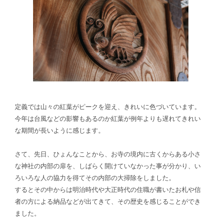
定義では山々の紅葉がピークを迎え、きれいに色づいています。
今年は台風などの影響もあるのか紅葉が例年よりも遅れてきれい
な期間が長いように感じます。
さて、先日、ひょんなことから、お寺の境内に古くからある小さ
な神社の内部の扉を、しばらく開けていなかった事が分かり、い
ろいろな人の協力を得てその内部の大掃除をしました。
するとその中からは明治時代や大正時代の住職が書いたお札や信
者の方による納品などが出てきて、その歴史を感じることができ
ました。