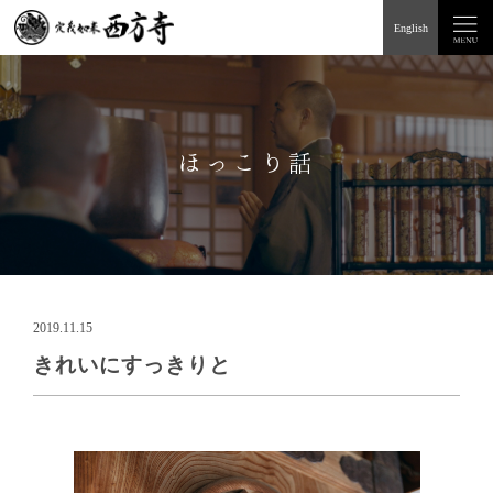
English
ほっこり話
2019.11.15
きれいにすっきりと