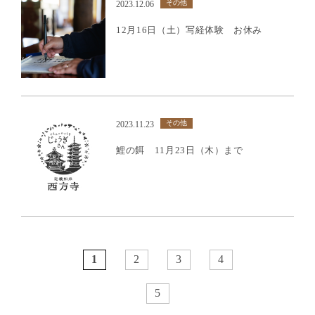
その他
2023.12.06
12月16日（土）写経体験 お休み
その他
2023.11.23
鯉の餌 11月23日（木）まで
1
2
3
4
5