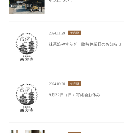
セスについて
その他
2024.11.29
抹茶処やすらぎ 臨時休業日のお知らせ
その他
2024.09.20
9月22日（日）写経会お休み