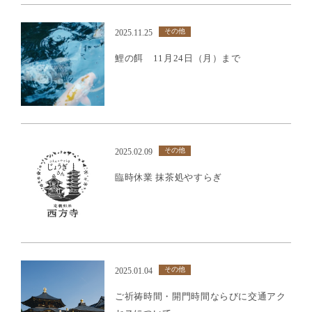
その他
2025.11.25
鯉の餌 11月24日（月）まで
その他
2025.02.09
臨時休業 抹茶処やすらぎ
その他
2025.01.04
ご祈祷時間・開門時間ならびに交通アク