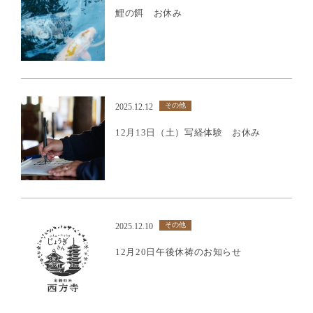
鯉の餌 お休み
その他
2025.12.12
12月13日（土）写経体験 お休み
その他
2025.12.10
12月20日午後休祷のお知らせ