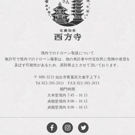
境内でのドローン取扱について
無許可で境内でのドローン撮影は、他の来訪者や付近住民に危険や迷惑を
及ぼす可能性があるため、原則禁止とさせて頂いております。
〒 989-3213 仙台市青葉区大倉字上下１
Tel
022-393-2011
FAX 022-393-2013
開門時間
大本堂境内 7:45 – 16:15
貞能堂境内 8:00 – 16:15
貞能堂境内 8:00 – 16:15