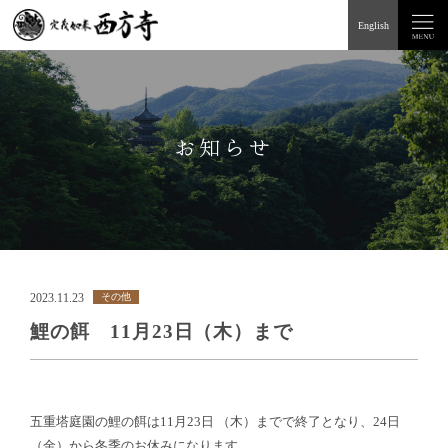
English
お知らせ
2023.11.23
その他
鯉の餌 11月23日（木）まで
五重塔庭園の鯉の餌は11月23日 （木）までで終了となり、24日
（金）から冬季のお休みになります。