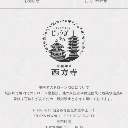
お知らせ
お問い合わせ
境内でのドローン取扱について
無許可で境内でのドローン撮影は、他の来訪者や付近住民に危険や迷惑を
及ぼす可能性があるため、原則禁止とさせて頂いております。
〒 989-3213 仙台市青葉区大倉字上下１
Tel
022-393-2011
FAX 022-393-2013
開門時間
大本堂境内 7:45 – 16:15