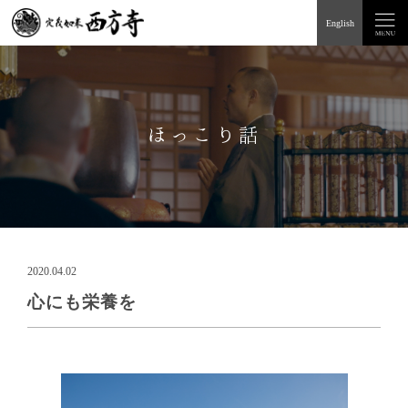
English
ほっこり話
2020.04.02
心にも栄養を