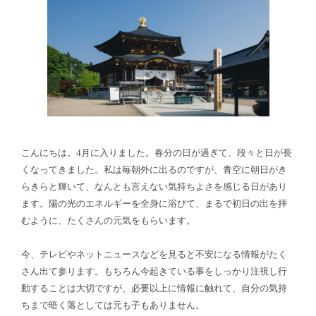
こんにちは。4月に入りました。春分の日が過ぎて、段々と日が長
くなってきました。私は毎朝外に出るのですが、青空に朝日がき
らきらと輝いて、なんとも言えない気持ちよさを感じる日があり
ます。陽の光のエネルギーを全身に浴びて、まるで初日の出を拝
むように、たくさんの元気をもらいます。
今、テレビやネットニュースなどを見ると不安になる情報がたく
さん出て参ります。もちろん今起きている事をしっかり注視し行
動することは大切ですが、必要以上に情報に触れて、自分の気持
ちまで暗く落としては元も子もありません。