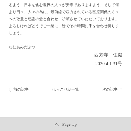
るよう、日本を含む世界の人々が安寧でありますよう、そして何
より日々、人々の為に、最前線で尽力されている医療関係の方々
への敬意と感謝の念と合わせ、祈願させていただいております。
よろしければどうぞご一緒に、皆でその時間に手を合わせ祈りま
しょう。
なむあみだぶつ
西方寺 住職
2020.4.1 31号
前の記事
ほっこり話一覧
次の記事
Page top