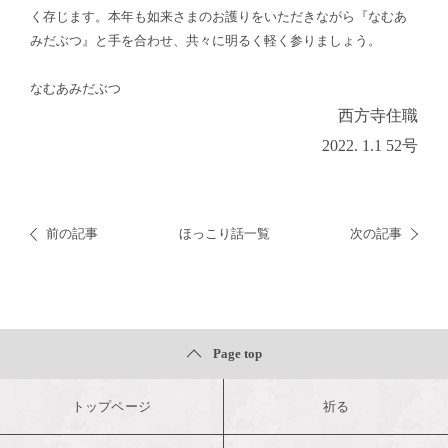
く存じます。本年も如来さまのお護りをいただきながら『なむあ
みだぶつ』と手を合わせ、共々に明るく軽く参りましょう。
なむあみだぶつ
西方寺住職
2022. 1.1 52号
前の記事
ほっこり話一覧
次の記事
Page top
トップページ
祈る