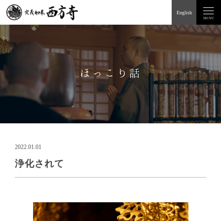
English
ほっこり話
2022.01.01
浄化されて