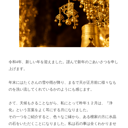
令和4年、新しい年を迎えました。謹んで新年のごあいさつを申し
上げます。
年末にはたくさんの雪や雨が降り、まるで天が正月前に様々なも
のを洗い流してくれているかのようにも感じます。
さて、天候もさることながら、私にとって昨年１２月は、『浄
化』という言葉をよく耳にする月になりました。
その一つをご紹介すると、色々なご縁から、ある檀家の方に水晶
の石をいただくことになりました。私は石の事は全くわかりませ