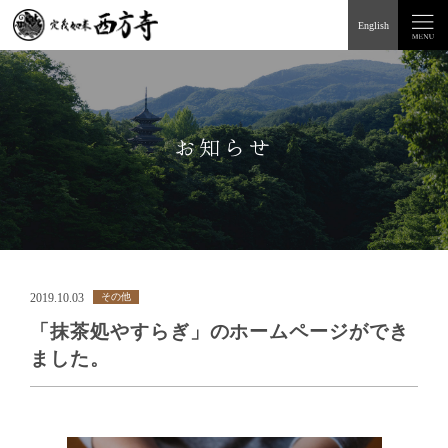
English
お知らせ
2019.10.03
その他
「抹茶処やすらぎ」のホームページができ
ました。