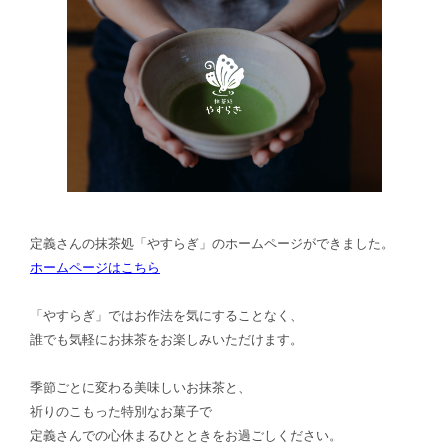
定義さんの抹茶処「やすらぎ」のホームページができました。
ホームページはこちら
「やすらぎ」ではお作法を気にすることなく、
誰でも気軽にお抹茶をお楽しみいただけます。
季節ごとに変わる美味しいお抹茶と、
祈りのこもった特別なお菓子で
定義さんでの心休まるひとときをお過ごしください。