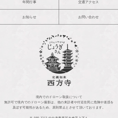
年間行事
交通アクセス
お知らせ
お問い合わせ
境内でのドローン取扱について
無許可で境内でのドローン撮影は、他の来訪者や付近住民に危険や迷惑を
及ぼす可能性があるため、原則禁止とさせて頂いております。
〒 989-3213 仙台市青葉区大倉字上下１