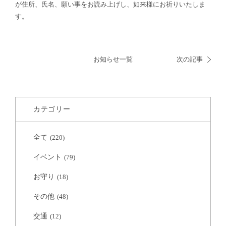
が住所、氏名、願い事をお読み上げし、如来様にお祈りいたしま
す。
お知らせ一覧
次の記事
カテゴリー
全て
(220)
イベント
(79)
お守り
(18)
その他
(48)
交通
(12)