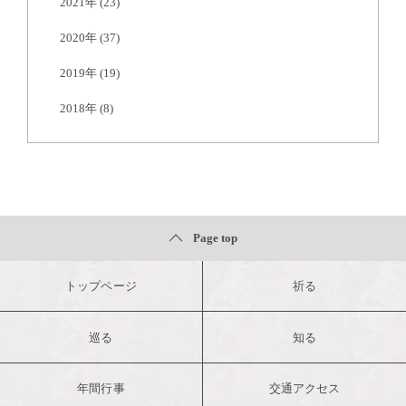
2021年
(23)
2020年
(37)
2019年
(19)
2018年
(8)
Page top
トップページ
祈る
巡る
知る
年間行事
交通アクセス