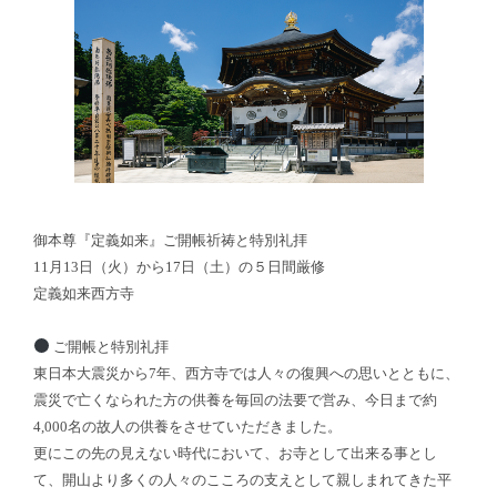
御本尊『定義如来』ご開帳祈祷と特別礼拝
11月13日（火）から17日（土）の５日間厳修
定義如来西方寺
ご開帳と特別礼拝
東日本大震災から7年、西方寺では人々の復興への思いとともに、
震災で亡くなられた方の供養を毎回の法要で営み、今日まで約
4,000名の故人の供養をさせていただきました。
更にこの先の見えない時代において、お寺として出来る事とし
て、開山より多くの人々のこころの支えとして親しまれてきた平