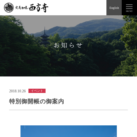
English
お知らせ
2018.10.26
イベント
特別御開帳の御案内