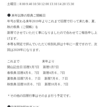
土曜日：8:00 9:40 10:50 12:00 13:10 14:20 15:30
来年以降の祭典ご開帳日
年号が変わる来年2019年よりこれまで旧暦で行って来た春、夏、
秋の祭典（ご開帳）を
新暦でさせていただく事になりましたので合わせてご報告申し上
げます。
本尊を間近で拝んでいただく特別礼拝は十年に一度ですので、次
回は2028年になります。
これまで 来年より
開山記念日 旧暦1月7日 新暦1月7日
春祭典 旧暦4月６、7日 新暦4月６、7日
夏祭典 旧暦7月６、７日 新暦7月６、７日
秋祭典 旧暦10月６、7日 新暦10月６、7日
＊その他の旧暦行事はそのまま行う予定です。