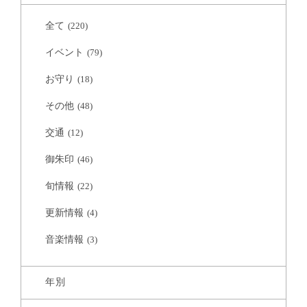
全て
(220)
イベント
(79)
お守り
(18)
その他
(48)
交通
(12)
御朱印
(46)
旬情報
(22)
更新情報
(4)
音楽情報
(3)
年別