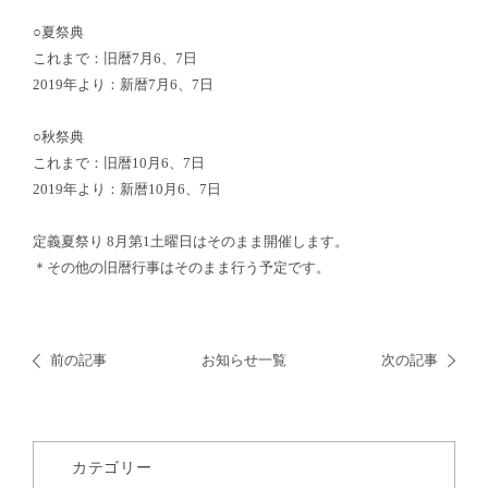
○夏祭典
これまで：旧暦7月6、7日
2019年より：新暦7月6、7日
○秋祭典
これまで：旧暦10月6、7日
2019年より：新暦10月6、7日
定義夏祭り 8月第1土曜日はそのまま開催します。
＊その他の旧暦行事はそのまま行う予定です。
前の記事
お知らせ一覧
次の記事
カテゴリー