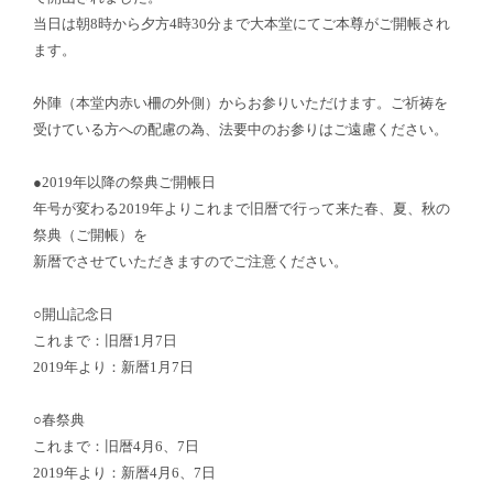
当日は朝8時から夕方4時30分まで大本堂にてご本尊がご開帳され
ます。
外陣（本堂内赤い柵の外側）からお参りいただけます。ご祈祷を
受けている方への配慮の為、法要中のお参りはご遠慮ください。
●2019年以降の祭典ご開帳日
年号が変わる2019年よりこれまで旧暦で行って来た春、夏、秋の
祭典（ご開帳）を
新暦でさせていただきますのでご注意ください。
○開山記念日
これまで：旧暦1月7日
2019年より：新暦1月7日
○春祭典
これまで：旧暦4月6、7日
2019年より：新暦4月6、7日