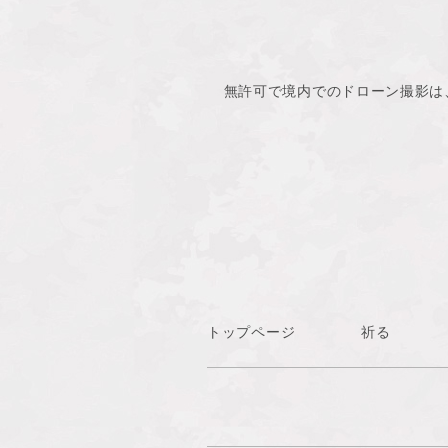
無許可で境内でのドローン撮影は
トップページ
祈る