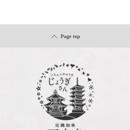
Page top