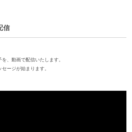
配信
様子を、動画で配信いたします。
メッセージが始まります。