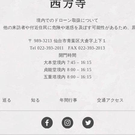
境内でのドローン取扱について
、他の来訪者や付近住民に危険や迷惑を及ぼす可能性があるため、
〒 989-3213 仙台市青葉区大倉字上下１
Tel 022-393-2011 FAX 022-393-2013
開門時間
大本堂境内 7:45 – 16:15
貞能堂境内 8:00 – 16:15
五重塔境内 8:00 – 16:15
巡る
知る
年間行事
交通アクセス