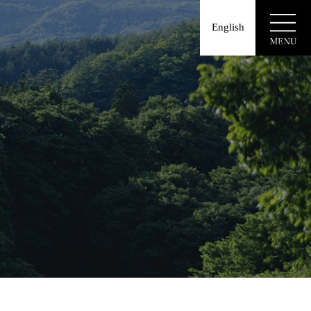
English