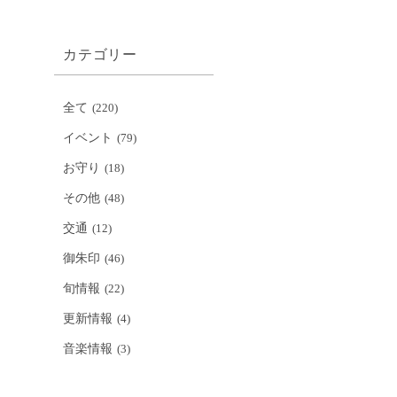
カテゴリー
全て
(220)
イベント
(79)
お守り
(18)
その他
(48)
交通
(12)
御朱印
(46)
旬情報
(22)
更新情報
(4)
音楽情報
(3)