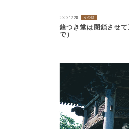
その他
2020.12.28
鐘つき堂は閉鎖させて頂
で）