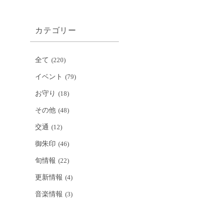
カテゴリー
全て
(220)
イベント
(79)
お守り
(18)
その他
(48)
交通
(12)
御朱印
(46)
旬情報
(22)
更新情報
(4)
音楽情報
(3)