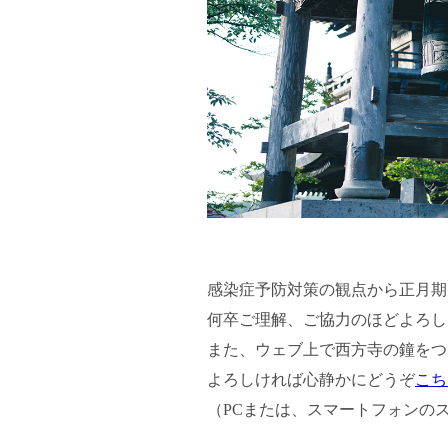
感染症予防対策の観点から正月期
何卒ご理解、ご協力のほどよろし
また、ウェブ上で西方寺の鐘をつ
よろしければ心静かにどうぞ
こち
（PCまたは、スマートフォンの