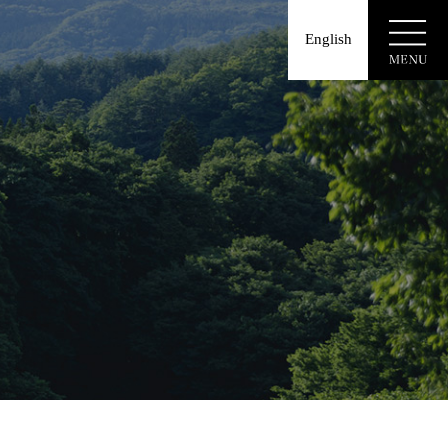
English