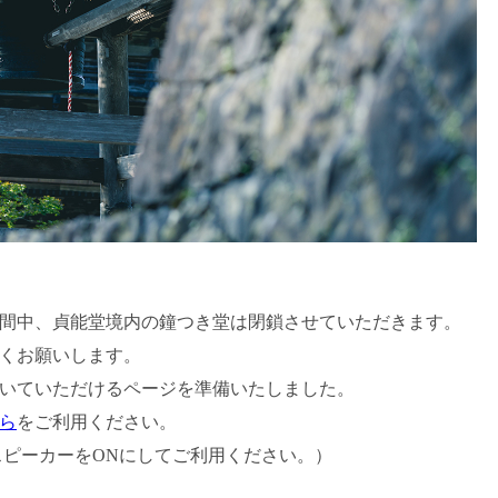
間中、貞能堂境内の鐘つき堂は閉鎖させていただきます。
くお願いします。
いていただけるページを準備いたしました。
ら
をご利用ください。
スピーカーをONにしてご利用ください。）