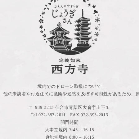
境内でのドローン取扱について
、他の来訪者や付近住民に危険や迷惑を及ぼす可能性があるため、
〒 989-3213 仙台市青葉区大倉字上下１
Tel 022-393-2011 FAX 022-393-2013
開門時間
大本堂境内 7:45 – 16:15
貞能堂境内 8:00 – 16:15