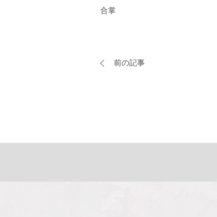
合掌
前の記事