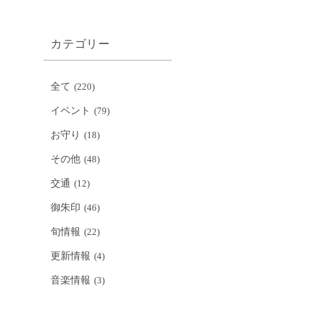
カテゴリー
全て
(220)
イベント
(79)
お守り
(18)
その他
(48)
交通
(12)
御朱印
(46)
旬情報
(22)
更新情報
(4)
音楽情報
(3)