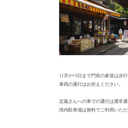
11月3〜5日まで門前の参道は歩
車両の通行はお控えください。
定義さんへの車での通行は通常通
境内駐車場は無料でご利用いただけ