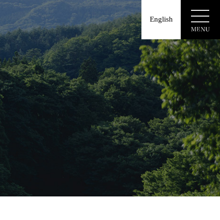
English