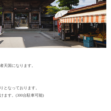
行者天国になります。
りとなっております。
ます。(300台駐車可能)