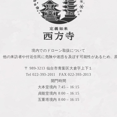
境内でのドローン取扱について
、他の来訪者や付近住民に危険や迷惑を及ぼす可能性があるため、
〒 989-3213 仙台市青葉区大倉字上下１
Tel 022-393-2011 FAX 022-393-2013
開門時間
大本堂境内 7:45 – 16:15
貞能堂境内 8:00 – 16:15
五重塔境内 8:00 – 16:15