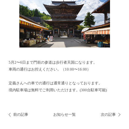
5月2〜6日まで門前の参道は歩行者天国になります。
車両の通行はお控えください。（10:00〜16:00）
定義さんへの車での通行は通常通りとなっております。
境内駐車場は無料でご利用いただけます。(300台駐車可能)
前の記事
お知らせ一覧
次の記事