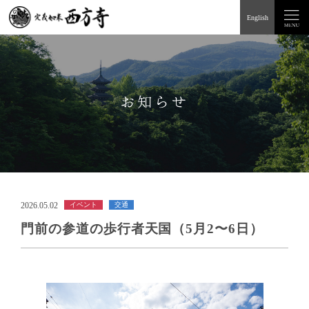
English
お知らせ
2026.05.02
イベント
交通
門前の参道の歩行者天国（5月2〜6日）