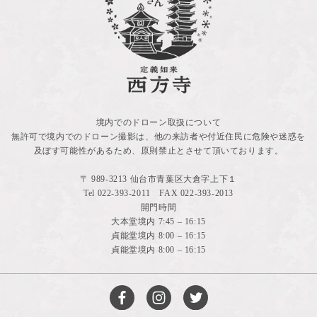
境内でのドローン取扱について
無許可で境内でのドローン撮影は、他の来訪者や付近住民に危険や迷惑を
及ぼす可能性があるため、原則禁止とさせて頂いております。
〒 989-3213 仙台市青葉区大倉字上下１
Tel
022-393-2011
FAX 022-393-2013
開門時間
大本堂境内 7:45 – 16:15
貞能堂境内 8:00 – 16:15
貞能堂境内 8:00 – 16:15