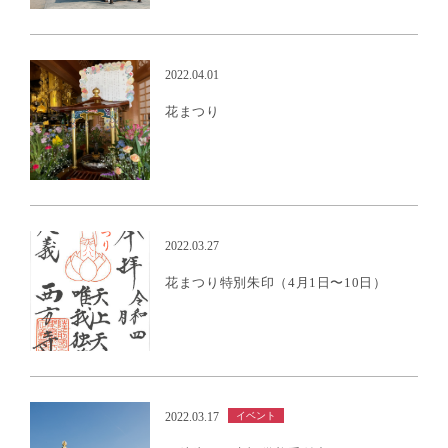
御朱印
2022.04.01
花まつり
御朱印
2022.03.27
花まつり特別朱印（4月1日〜10日）
イベント
2022.03.17