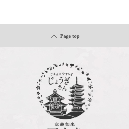
Page top