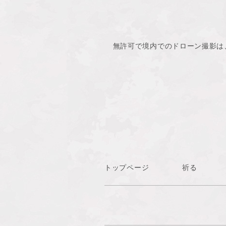
無許可で境内でのドローン撮影は
トップページ
祈る