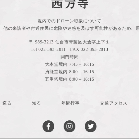
境内でのドローン取扱について
、他の来訪者や付近住民に危険や迷惑を及ぼす可能性があるため、
〒 989-3213 仙台市青葉区大倉字上下１
Tel 022-393-2011 FAX 022-393-2013
開門時間
大本堂境内 7:45 – 16:15
貞能堂境内 8:00 – 16:15
五重塔境内 8:00 – 16:15
巡る
知る
年間行事
交通アクセス