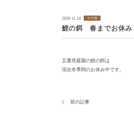
その他
2020.11.24
鯉の餌 春までお休み
五重塔庭園の鯉の餌は
現在冬季間のお休み中です。
前の記事