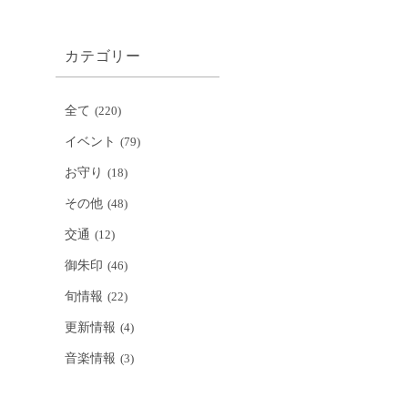
カテゴリー
全て
(220)
イベント
(79)
お守り
(18)
その他
(48)
交通
(12)
御朱印
(46)
旬情報
(22)
更新情報
(4)
音楽情報
(3)