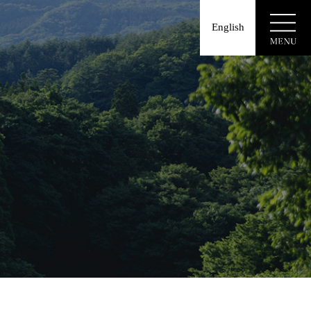
English