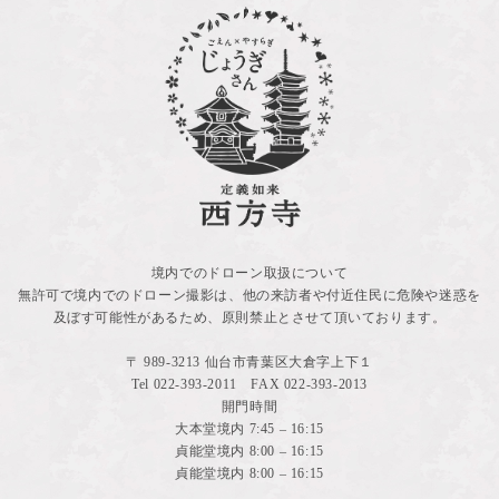
境内でのドローン取扱について
無許可で境内でのドローン撮影は、他の来訪者や付近住民に危険や迷惑を
及ぼす可能性があるため、原則禁止とさせて頂いております。
〒 989-3213 仙台市青葉区大倉字上下１
Tel
022-393-2011
FAX 022-393-2013
開門時間
大本堂境内 7:45 – 16:15
貞能堂境内 8:00 – 16:15
貞能堂境内 8:00 – 16:15