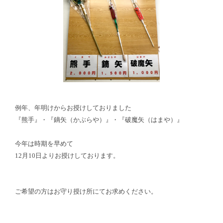
例年、年明けからお授けしておりました
『熊手』・『鏑矢（かぶらや）』・『破魔矢（はまや）』
今年は時期を早めて
12月10日よりお授けしております。
ご希望の方はお守り授け所にてお求めください。