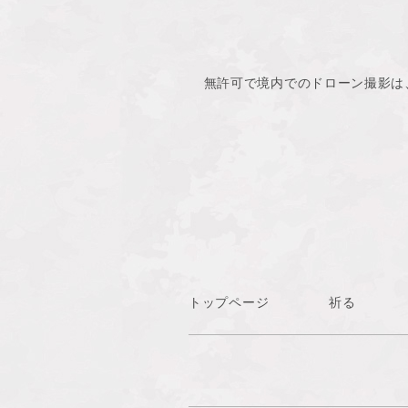
無許可で境内でのドローン撮影は
トップページ
祈る