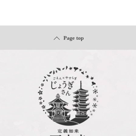
Page top