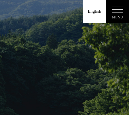
English