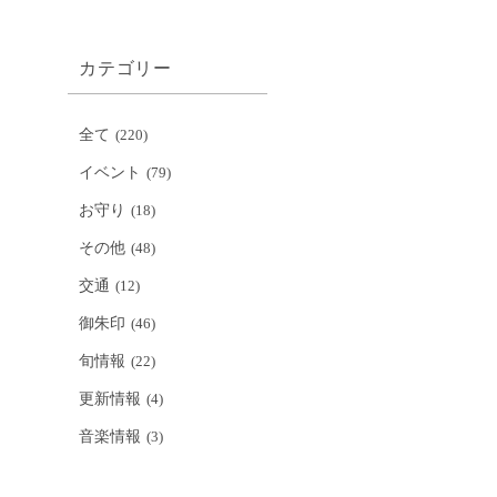
カテゴリー
全て
(220)
イベント
(79)
お守り
(18)
その他
(48)
交通
(12)
御朱印
(46)
旬情報
(22)
更新情報
(4)
音楽情報
(3)