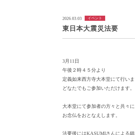
イベント
2026.03.03
東日本大震災法要
3月11日
午後２時４５分より
定義如来西方寺大本堂にて行いま
どなたでもご参加いただけます。
大本堂にて参加者の方々と共々に
お念仏をおとなえします。
法要後にはKASUMIさんによ