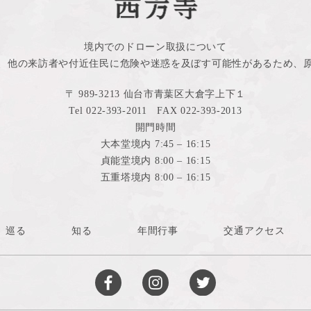
境内でのドローン取扱について
、他の来訪者や付近住民に危険や迷惑を及ぼす可能性があるため、
〒 989-3213 仙台市青葉区大倉字上下１
Tel 022-393-2011 FAX 022-393-2013
開門時間
大本堂境内 7:45 – 16:15
貞能堂境内 8:00 – 16:15
五重塔境内 8:00 – 16:15
巡る
知る
年間行事
交通アクセス