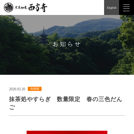
English
お知らせ
2026.03.20
旬情報
抹茶処やすらぎ 数量限定 春の三色だん
ご