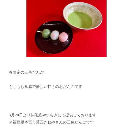
春限定の三色だんご
もちもち食感で優しい甘さのおだんごです
3月20日より抹茶処やすらぎにて提供しております
※福島県本宮市菓匠きねやさんの三色だんごです