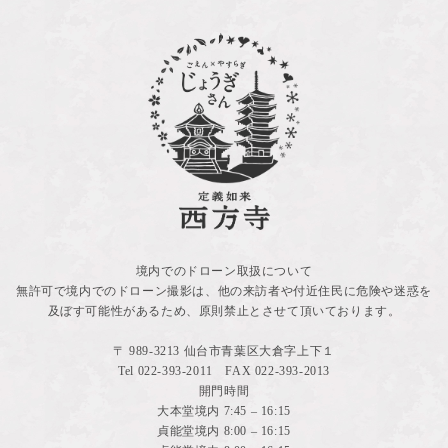
境内でのドローン取扱について
無許可で境内でのドローン撮影は、他の来訪者や付近住民に危険や迷惑を
及ぼす可能性があるため、原則禁止とさせて頂いております。
〒 989-3213 仙台市青葉区大倉字上下１
Tel
022-393-2011
FAX 022-393-2013
開門時間
大本堂境内 7:45 – 16:15
貞能堂境内 8:00 – 16:15